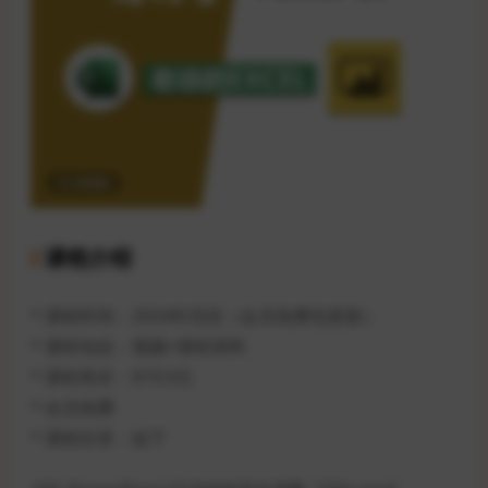
Ι
课程介绍
* 课程时间：2024年完结（会员免费包更新）
* 课程包括：视频+课程资料
* 课程售价：¥19.9元
* 会员免费
* 课程目录：如下