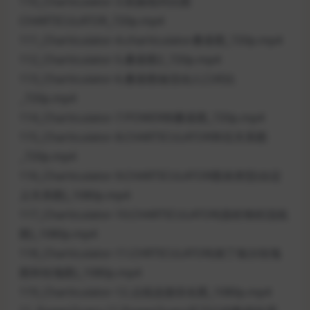
110_Charticulator-3.双曲线对比图
CHARTICULATOR_720p.mp4
111_Charticulator-4.charticulator桑基图_720p.mp4
112_Charticulator-5.桑基图2_720p.mp4
113_Charticulator-6.桑基图做流动人口对比
_720p.mp4
114_Charticulator-7.POWERBI桑基图_720p.mp4
115_Charticulator-8.CHARTICULATOR和弦关系图
_720p.mp4
116_Charticulator-9.CHARTICULATOR图表类型(自定
义关系图)_1080p.mp4
117_Charticulator-10.CHARTICULATOR(面积堆积流线
图)_1080p.mp4
118_Charticulator-11.CHRTICULATOR(南丁格尔玫瑰
图和玫瑰图)_1080p.mp4
119_Charticulator-12.点线连接排名图_1080p.mp4