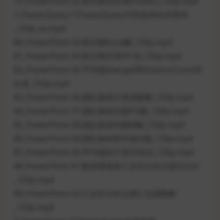
79_PowerPivot-32.多对多的关系(Power)_720p.mp4
7_PowerQuery-7.PowerQuery中的各种合并查询
_720p_ev.mp4
80_PowerPivot-33.双日期Excel解_720p.mp4
81_PowerPivot-34.双日期关系PP-BI_720p.mp4
82_PowerPivot-35.平均值AvergeX和DistinctCount对
比差_720p.mp4
83_PowerPivot-36.团队换岗计算函数解_720p.mp4
84_PowerPivot-37.团队换岗问题PQ解_720p.mp4
85_PowerPivot-38.团队换岗问题BI解_720p.mp4
86_PowerPivot-39.团队换岗BI空值问题_720p.mp4
87_PowerPivot-40.平均值的计算DAX(2)_720p.mp4
88_PowerPivot-41.数据透视表汇总百分比父级百分比
_720p.mp4
89_PowerPivot-42.汇总百分比父级汇总函数解
_720p.mp4