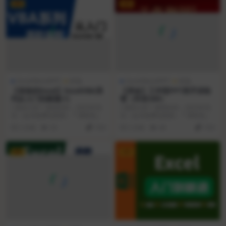
VIP
VIP
Excel/Word/PPT
职场
Excel/Word/PPT
职场
【老徐的Excel】ExcelVBA系
【房金】工作型PPT高手训练
列从入门到精通(1)
营（抖音399）
Ι 课程介绍 * 课程时间：2025年完
Ι 课程介绍 * 课程时间：2025年完
结（会员免费包更新） * 课程包
结（会员免费包更新） * 课程包
括：视频...
括：视频...
5 月前
33
19.9
5 月前
44
19.9
VIP
VIP