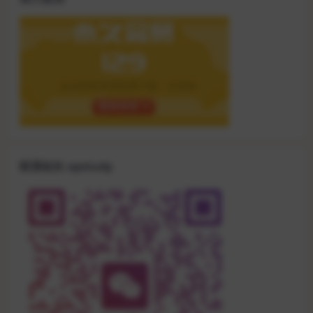
联系站长 opstudy