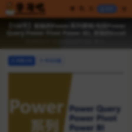
登录
【126节】老徐的Power系列课程(包括Power
Query Power Pivot Power BI)_老徐的Excel
2026-02-27
Excel/Word/PPT
职场
31
详情介绍
常见问题