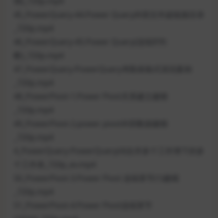
例)_720p.mp4
45_PowerQuery-44.Power Query外部文件超链接目录
_720p.mp4
46_PowerQuery-45.Power Query(连续IF判
断)_720p.mp4
47_PowerQuery-PowerQuery考勤表格式清洗案例
_720p.mp4
48_PowerPivot-1.Power Pivot关系建立建模
_720p.mp4
49_PowerPivot-2.power pivot外部数据建模
_720p.mp4
4_PowerQuery-PowerQuery(4)合并多个工作簿下的多
个工作表_720p_ev.mp4
50_PowerPivot-3.Power Pivot 连续章节(1)建模
_720p.mp4
51_PowerPivot-4.Power Pivot连续章节