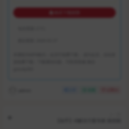
购买下载权限
包含资源:
(1个)
最近更新:
2026-02-27
本课程为MP4格式；会员可免费下载； 成为会员，全站资
源免费下载；下载遇到问题，可联系客服 微信
gstudy365
admin
分享
收藏
点赞(
0
)
上一篇
【知乎】AI解决方案专家-第四期