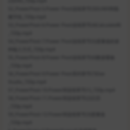
(2)DAX_720p.mp4
52_PowerPivot-5.Power Pivot连续章节(3)SUMX和隐
藏字段_720p.mp4
53_PowerPivot-6.Power Pivot连续章节(4)Calculate和
_720p.mp4
54_PowerPivot-7.Power Pivot连续章节(5)度量值的多
种输入方式_720p.mp4
55_PowerPivot-8.Power Pivot连续章节(6)数据看板
_720p.mp4
56_PowerPivot-9.Power Pivot系列章节(7)Dax
Studio_720p.mp4
57_PowerPivot-10.PowerBI连续章节(1)_720p.mp4
58_PowerPivot-11.PowerBI连续章节(2)日历
_720p.mp4
59_PowerPivot-12.PowerBI连续章节(3)度量值
_720p.mp4