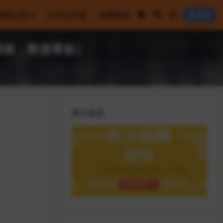
电商运营
大学公开课
免费教程
登录
化模板，数据看板）
加入会员