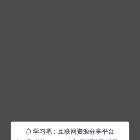
学习吧：互联网资源分享平台