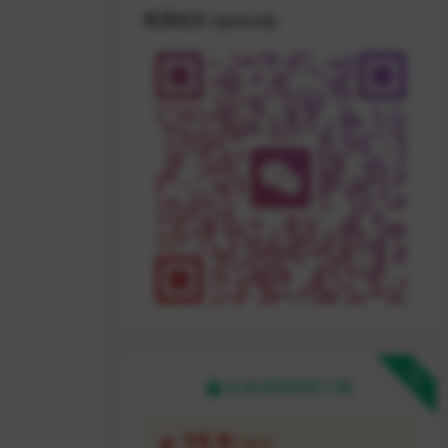
联系站长 opstudy
下载
本资源需权限下载
19.9
下载币