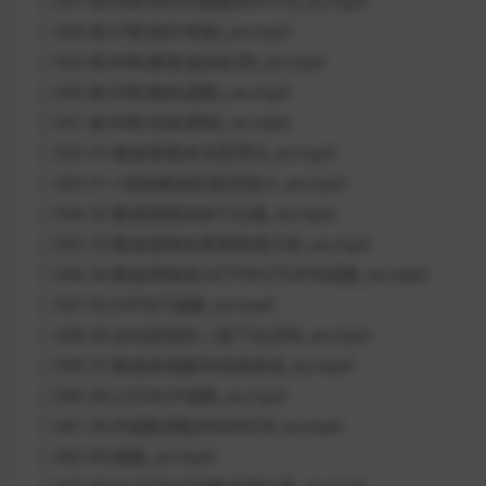
│ 027-第26章(INDEX搭配MATCH)_ev.mp4
│ 028-第27章(保护表格)_ev.mp4
│ 029-第28章(重复值的处理)_ev.mp4
│ 030-第29章(随机函数)_ev.mp4
│ 031-第30章(布林逻辑)_ev.mp4
│ 032-31.数据透视表深度用法_ev.mp4
│ 033-31.1表格数据的规范统计_ev.mp4
│ 034-32.数据透视表技巧合集_ev.mp4
│ 035-33.数据透视表星期维度分析_ev.mp4
│ 036-34.数据透视表GETPIVOTDATA函数_ev.mp4
│ 037-35.OFFSET函数_ev.mp4
│ 038-36.自动更新的二级下拉清单_ev.mp4
│ 039-37.数据库函数和高级筛选_ev.mp4
│ 040-38.LOOKUP函数_ev.mp4
│ 041-39.IF函数搭配AND和OR_ev.mp4
│ 042-IFS函数_ev.mp4