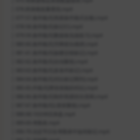
│ 075-布林逻辑运算搭配超级表.mp4
│ 076-跨表格批量查找.mp4
│ 077-57.条件格式(简易条件格式合集).mp4
│ 078-58.条件格式(标记行).mp4
│ 079-59.条件格式(数据条实战练习).mp4
│ 080-60.条件格式(升降箭头细讲).mp4
│ 081-61.条件格式(纵横交错标记).mp4
│ 082-62.条件格式(自动聚焦).mp4
│ 083-63.条件格式(多条件标记).mp4
│ 084-64.条件格式(对比标记两列).mp4
│ 085-65.件格式(两张表格的对比).mp4
│ 086-66.条件格式(制作简易待办清单).mp4
│ 087-67.条件格式(L形状聚焦).mp4
│ 088-68.10分钟仪表盘.mp4
│ 089-69.考勤表.mp4
│ 090-70.法定节日在考勤表中如何标记.mp4