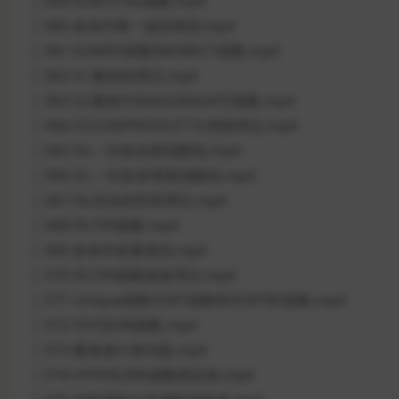
│ 059-SUBTOTAL函数.mp4
│ 060-多条件唯一值的查找.mp4
│ 061-SUMIFS搭配INDIRECT函数.mp4
│ 062-51.数组的用法.mp4
│ 063-52.数组中的AGGRAGATE函数.mp4
│ 064-53.SUMPRODUCT大师级用法.mp4
│ 065-54.一对多的查找数组.mp4
│ 066-55.一对多多维查找数组.mp4
│ 067-56.排名的所有用法.mp4
│ 068-FILTER函数.mp4
│ 069-多条件批量查找.mp4
│ 070-FILTER函数嵌套用法.mp4
│ 071-Unique函数SORT函数和SORTBY函数.mp4
│ 072-TEXTJOIN函数.mp4
│ 073-重复值计算问题.mp4
│ 074-HYPERLINK函数跟踪表.mp4