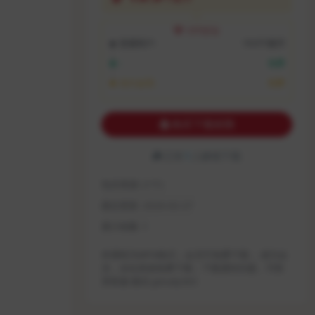
VIP折扣
普通用户:
19.9下载币
:
免费
永久会员:
免费
购买下载权限
已有
1
人解锁下载
包含资源:
(1个)
最近更新:
2026-02-27
累计销量:
1
本课程为MP4格式；会员可免费下载； 成为会
员，全站资源免费下载；下载遇到问题，可联
系客服 微信 gstudy365