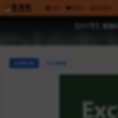
首页
职场
互联网
【211节】老徐
详情介绍
常见问题