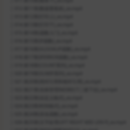
│ 011-第10章(图表下)_ev.mp4
│ 012-第11章(数据透视表)_ev.mp4
│ 013-第12章(打印上)_ev.mp4
│ 014-第13章(打印下)_ev.mp4
│ 015-第14章(函数入门)_ev.mp4
│ 016-第15章(IF函数)_ev.mp4
│ 017-第16章(VLOOKUP函数)_ev.mp4
│ 018-第17章(IFERROR函数)_ev.mp4
│ 019-第18章(COUNT系列)_ev.mp4
│ 020-第19章(SUMIF系列)_ev.mp4
│ 021-第20章(绝对引用和相对引用)_ev.mp4
│ 022-第21章(名称管理INDIRECT二级下拉)_ev.mp4
│ 023-第22章(自定义格式)_ev.mp4
│ 024-第23章(时间格式)_ev.mp4
│ 025-第24章(排名函数)_ev.mp4
│ 026-第25章(文字处理LEFT RIGHT MID LEN FI_ev.mp4