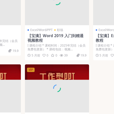
Excel/Word/PPT
职场
Excel/Wor
【宝满】Word 2019 入门到精通
【宝满】Ex
视频教程
教程
25年完结（会员
...
Ι 课程介绍 * 课程时间：2025年完结（会员
Ι 课程介绍 
免费包更新） * 课程包括：视频...
免费包更新） 
19.9
5 月前
0
0
39
19.9
5 月前
VIP