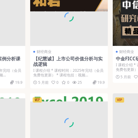
财经商业
财经商业
案例分析课
【纪慧诚】上市公司价值分析与实
中金FIC
战逻辑
Ι 课程介绍 
免费包更新） 
25年完结（会员
Ι 课程介绍 * 课程时间：2025年完结（会员
...
免费包更新） * 课程包括：视频...
5 月前
19.9
5 月前
0
0
25
19.9
VIP
VIP