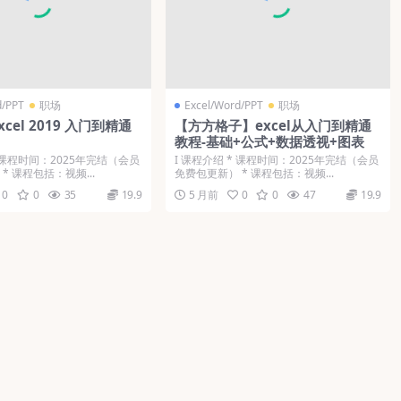
d/PPT
职场
Excel/Word/PPT
职场
cel 2019 入门到精通
【方方格子】excel从入门到精通
教程-基础+公式+数据透视+图表
* 课程时间：2025年完结（会员
Ι 课程介绍 * 课程时间：2025年完结（会员
* 课程包括：视频...
免费包更新） * 课程包括：视频...
0
0
35
19.9
5 月前
0
0
47
19.9