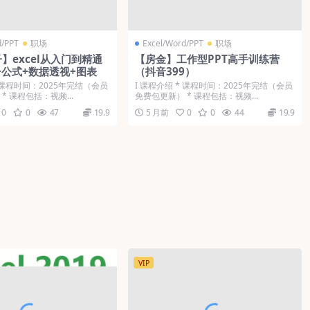
d/PPT
职场
Excel/Word/PPT
职场
】excel从入门到精通
【房金】工作型PPT高手训练营
+公式+数据透视+图表
（抖音399）
* 课程时间：2025年完结（会员
Ι 课程介绍 * 课程时间：2025年完结（会员
* 课程包括：视频...
免费包更新） * 课程包括：视频...
0
0
47
19.9
5 月前
0
0
44
19.9
VIP