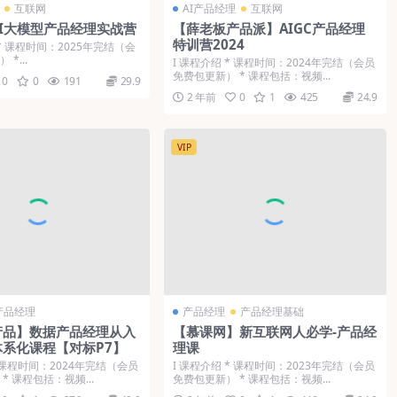
互联网
AI产品经理
互联网
I大模型产品经理实战营
【薛老板产品派】AIGC产品经理
特训营2024
* 课程时间：2025年完结（会
*...
Ι 课程介绍 * 课程时间：2024年完结（会员
免费包更新） * 课程包括：视频...
0
0
191
29.9
2 年前
0
1
425
24.9
VIP
产品经理
产品经理
产品经理基础
产品】数据产品经理从入
【慕课网】新互联网人必学-产品经
系化课程【对标P7】
理课
* 课程时间：2024年完结（会员
Ι 课程介绍 * 课程时间：2023年完结（会员
* 课程包括：视频...
免费包更新） * 课程包括：视频...