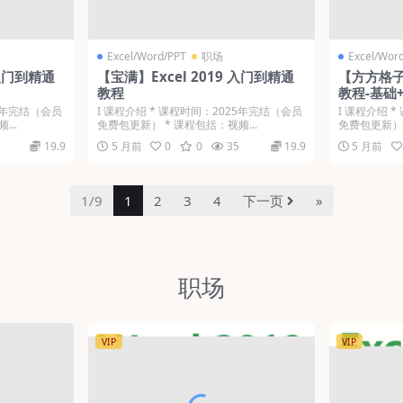
Excel/Word/PPT
职场
Excel/Wor
 入门到精通
【宝满】Excel 2019 入门到精通
【方方格子
教程
教程-基础
25年完结（会员
Ι 课程介绍 * 课程时间：2025年完结（会员
Ι 课程介绍 
...
免费包更新） * 课程包括：视频...
免费包更新） 
19.9
5 月前
0
0
35
19.9
5 月前
1/9
1
2
3
4
下一页
»
职场
VIP
VIP