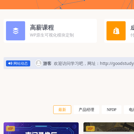
高薪课程
WP原生可视化模块定制
游客
欢迎访问学习吧，网址：http://goodstudy3
网站动态
最新
产品经理
NPDP
电
VIP
VIP