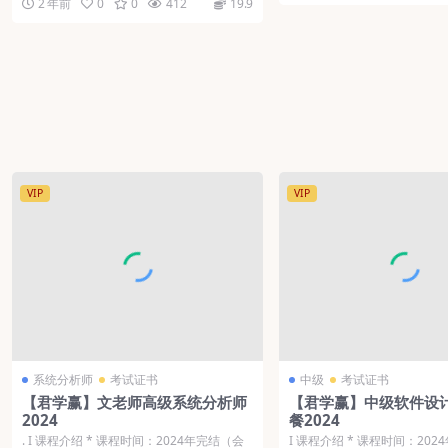
2 年前
0
0
412
19.9
VIP
VIP
系统分析师
考试证书
中级
考试证书
【君学赢】文老师高级系统分析师
【君学赢】中级软件设计
2024
餐2024
. Ι 课程介绍 * 课程时间：2024年完结（会
Ι 课程介绍 * 课程时间：20