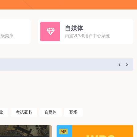
自媒体
三级菜单
内置VIP和用户中心系统
业
考试证书
自媒体
职场
VIP